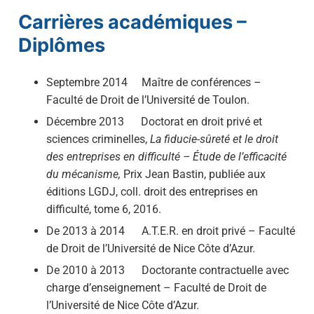
Carrières académiques –
Diplômes
Septembre 2014 Maître de conférences –
Faculté de Droit de l’Université de Toulon.
Décembre 2013 Doctorat en droit privé et
sciences criminelles,
La fiducie-sûreté et le droit
des entreprises en difficulté – Étude de l’efficacité
du mécanisme,
Prix Jean Bastin, publiée aux
éditions LGDJ, coll. droit des entreprises en
difficulté, tome 6, 2016.
De 2013 à 2014 A.T.E.R. en droit privé – Faculté
de Droit de l’Université de Nice Côte d’Azur.
De 2010 à 2013 Doctorante contractuelle avec
charge d’enseignement – Faculté de Droit de
l’Université de Nice Côte d’Azur.