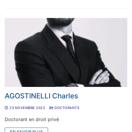
AGOSTINELLI Charles
23 NOVEMBRE 2023
DOCTORANTS
Doctorant en droit privé
EN SAVOIR PLUS