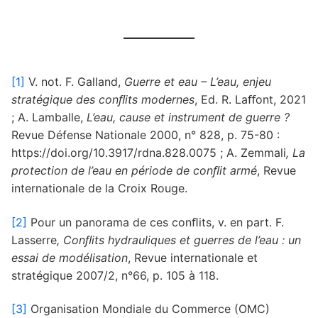
[1]
V. not. F. Galland,
Guerre et eau – L’eau, enjeu
stratégique des conﬂits modernes
, Ed. R. Laﬀont, 2021
; A. Lamballe,
L’eau, cause et instrument de guerre ?
Revue Défense Nationale 2000, n° 828, p. 75-80 :
https://doi.org/10.3917/rdna.828.0075 ; A. Zemmali
, La
protection de l’eau en période de conﬂit armé
, Revue
internationale de la Croix Rouge.
[2]
Pour un panorama de ces conﬂits, v. en part. F.
Lasserre
, Conﬂits hydrauliques et guerres de l’eau : un
essai de modélisation
, Revue internationale et
stratégique 2007/2, n°66, p. 105 à 118.
[3]
Organisation Mondiale du Commerce (OMC)