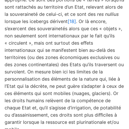
sont rattachés au territoire d’un Etat, relevant alors de
la souveraineté de celui-ci, et ce sont des
res nullius
lorsque les icebergs dérivent
[18]
. Or là encore,
s’exercent des souverainetés alors que ces « objets »,
non seulement sont internationaux par le fait qu’ils
« circulent », mais ont surtout des eﬀets
internationaux qui se manifestent bien au-delà des
territoires (ou des zones économiques exclusives ou
des zones continentales) des Etats qu’ils traversent ou
survolent. On mesure bien ici les limites de la
personnalisation des éléments de la nature qui, liée à
l’Etat qui la décrète, ne peut guère s’adapter à ceux de
ces éléments qui sont mobiles (nuages, glaciers). Or
les droits humains relèvent de la compétence de
chaque Etat et, qu’il s’agisse d’irrigation, de potabilité
ou d’assainissement, ces droits sont plus diﬃciles à
garantir lorsque la ressource est plurinationale et/ou