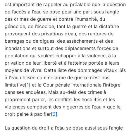
est important de rappeler au préalable que la question
de l’accès à l’eau se pose pour une part sous l’angle
des crimes de guerre et contre l’humanité, du
génocide, de l’écocide, tant la guerre et la dictature
provoquent des privations d’eau, des ruptures de
barrages ou de digues, des assèchements et des
inondations et surtout des déplacements forcés de
population qui veulent échapper à la violence, à la
privation de leur liberté et à l’atteinte portée à leurs
moyens de vivre. Cette liste des dommages vitaux liés
à l’eau utilisée comme arme de guerre n’est pas
limitative
[1]
et la Cour pénale internationale l’intègre
dans ses enquêtes. Mais au-delà des crimes à
proprement parler, les conﬂits, les hostilités et les
violences composent des « guerres de l’eau » que le
droit peine à paciﬁer
[2]
.
La question du droit à l’eau se pose aussi sous l’angle