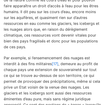
faire apparaître un droit d’accès à l’eau pour les êtres
humains. Il dit peu sur les cours d’eau, encore moins
sur les aquifères, et quasiment rien sur d’autres
ressources en eau comme les glaciers, les icebergs et
les nuages alors que, en raison du dérèglement
climatique, ces ressources vont devenir vitales pour
bien des pays fragilisés et donc pour les populations
de ces pays.
Par exemple, si l’ensemencement des nuages est
interdit à des ﬁns militaires
[17]
, demeure au proﬁt de
chaque pays une extension de souveraineté sur tout
ce qui se trouve au-dessus de son territoire, ce qui
permet de provoquer des précipitations, même si cela
prive un Etat voisin de la venue des nuages. Les
glaciers et les icebergs sont aussi des ressources
éminentes d’eau pure, mais sans régime juridique
approprié. Ce sont des portions de « terres » lorsqu’ils