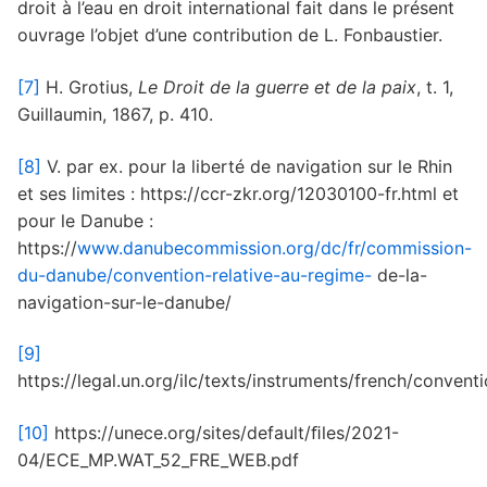
droit à l’eau en droit international fait dans le présent
ouvrage l’objet d’une contribution de L. Fonbaustier.
[7]
H. Grotius,
Le Droit de la guerre et de la paix
, t. 1,
Guillaumin, 1867, p. 410.
[8]
V. par ex. pour la liberté de navigation sur le Rhin
et ses limites : https://ccr-zkr.org/12030100-fr.html et
pour le Danube :
https://
www.danubecommission.org/dc/fr/commission-
du-danube/convention-relative-au-regime-
de-la-
navigation-sur-le-danube/
[9]
https://legal.un.org/ilc/texts/instruments/french/convent
[10]
https://unece.org/sites/default/ﬁles/2021-
04/ECE_MP.WAT_52_FRE_WEB.pdf