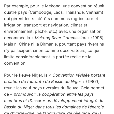
Par exemple, pour le Mékong, une convention réunit
quatre pays (Cambodge, Laos, Thaïlande, Vietnam)
qui gèrent leurs intérêts communs (agriculture et
irrigation, transport et navigation, climat et
environnement, pêche, etc.) avec une organisation
dénommée la «
Mekong River Commission
» (1995).
Mais ni Chine ni la Birmanie, pourtant pays riverains
n’y participent sinon comme observateurs, ce qui
limite considérablement la portée réelle de la
convention.
Pour le fleuve Niger, la «
Convention révisée portant
création de l’autorité du Bassin du Niger
» (1987),
réunit les neuf pays riverains du fleuve. Cela permet
de «
promouvoir la coopération entre les pays
membres et d’assurer un développement intégré du
Bassin du Niger dans tous les domaines de l’énergie,
de l’hydraulique, de l’agriculture, de l’élevage, de la