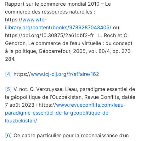
Rapport sur le commerce mondial 2010 – Le
commerce des ressources naturelles :
https://
www.wto-
ilibrary.org/content/books/9789287043405/
ou
https://doi.org/10.30875/2a61dbf2-fr ; L. Roch et C.
Gendron, Le commerce de l’eau virtuelle : du concept
à la politique, Géocarrefour, 2005, vol. 80/4, pp. 273-
284.
[4]
https://
www.icj-cij.org/fr/aﬀaire/162
[5]
V. not. Q. Vercruysse, L’eau, paradigme essentiel de
la géopolitique de l’Ouzbékistan, Revue Conﬂits, datée
7 août 2023 : https://
www.revueconﬂits.com/leau-
paradigme-essentiel-de-la-geopolitique-de-
louzbekistan/
[6]
Ce cadre particulier pour la reconnaissance d’un