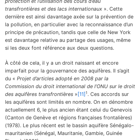
protection et l’utilisation des cours d’eau
transfrontières et des lacs internationaux
». Cette
dernière est ainsi davantage axée sur la prévention de
la pollution, en particulier avec la reconnaissance d’un
principe de précaution, tandis que celle de New York
est davantage relative au partage des usages, même
si les deux font référence aux deux questions.
À côté de cela, il y a un droit naissant et encore
imparfait pour la gouvernance des aquifères. Il s’agit
du «
Projet d’articles adopté en 2008 par la
Commission du droit international de l’ONU sur le droit
1
des aquifères transfrontières
»
[11]
. Ces accords sur
les aquifères sont limités en nombre. On en dénombre
actuellement 6, le plus ancien étant celui du Genevois
(Canton de Genève et régions françaises frontalières)
(1978). Le plus récent est le bassin aquifère Sénégalo-
mauritanien (Sénégal, Mauritanie, Gambie, Guinée