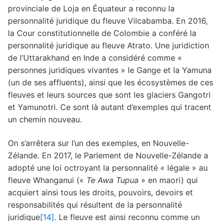
provinciale de Loja en Équateur a reconnu la
personnalité juridique du fleuve Vilcabamba. En 2016,
la Cour constitutionnelle de Colombie a conféré la
personnalité juridique au fleuve Atrato. Une juridiction
de l’Uttarakhand en Inde a considéré comme «
personnes juridiques vivantes » le Gange et la Yamuna
(un de ses affluents), ainsi que les écosystèmes de ces
fleuves et leurs sources que sont les glaciers Gangotri
et Yamunotri. Ce sont là autant d’exemples qui tracent
un chemin nouveau.
On s’arrêtera sur l’un des exemples, en Nouvelle-
Zélande. En 2017, le Parlement de Nouvelle-Zélande a
adopté une loi octroyant la personnalité « légale » au
fleuve Whanganui («
Te Awa Tupua
» en maori) qui
acquiert ainsi tous les droits, pouvoirs, devoirs et
responsabilités qui résultent de la personnalité
juridique
[14]
. Le fleuve est ainsi reconnu comme un