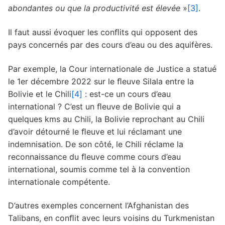
abondantes ou que la productivité est élevée
»
[3]
.
Il faut aussi évoquer les conﬂits qui opposent des
pays concernés par des cours d’eau ou des aquifères.
Par exemple, la Cour internationale de Justice a statué
le 1er décembre 2022 sur le ﬂeuve Silala entre la
Bolivie et le Chili
[4]
: est-ce un cours d’eau
international ? C’est un ﬂeuve de Bolivie qui a
quelques kms au Chili, la Bolivie reprochant au Chili
d’avoir détourné le ﬂeuve et lui réclamant une
indemnisation. De son côté, le Chili réclame la
reconnaissance du ﬂeuve comme cours d’eau
international, soumis comme tel à la convention
internationale compétente.
D’autres exemples concernent l’Afghanistan des
Talibans, en conﬂit avec leurs voisins du Turkmenistan