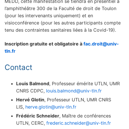
MEDD, cette manifestation se tiendra en présentiel à
l’amphithéâtre 300 de la Faculté de droit de Toulon
(pour les intervenants uniquement) et en
visioconférence (pour les autres participants compte
tenu des contraintes sanitaires liées à la Covid-19).
Inscription gratuite et obligatoire à
fac.droit@univ-
tln.fr
Contact
Louis Balmond
, Professeur émérite UTLN, UMR
CNRS CDPC,
louis.balmond@univ-tln.fr
Hervé Glotin
, Professeur UTLN, UMR CNRS
LIS,
herve.glotin@univ-tln.fr
Frédéric Schneider
, Maître de conférences
UTLN, CERC,
frederic.schneider@univ-tln.fr