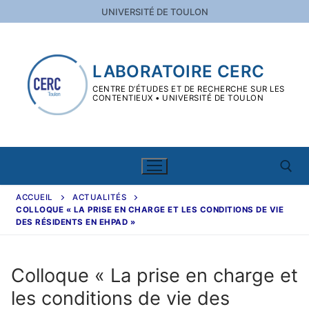
Aller
UNIVERSITÉ DE TOULON
au
contenu
LABORATOIRE CERC
CENTRE D’ÉTUDES ET DE RECHERCHE SUR LES
CONTENTIEUX • UNIVERSITÉ DE TOULON
ACCUEIL
ACTUALITÉS
COLLOQUE « LA PRISE EN CHARGE ET LES CONDITIONS DE VIE
Rechercher :
DES RÉSIDENTS EN EHPAD »
Rechercher
:
Colloque « La prise en charge et
les conditions de vie des
Le CERC