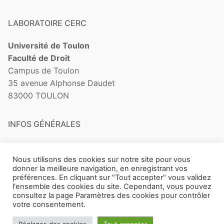
LABORATOIRE CERC
Université de Toulon
Faculté de Droit
Campus de Toulon
35 avenue Alphonse Daudet
83000 TOULON
INFOS GÉNÉRALES
Contact
Nous utilisons des cookies sur notre site pour vous
donner la meilleure navigation, en enregistrant vos
Mentions légales
préférences. En cliquant sur "Tout accepter" vous validez
l'ensemble des cookies du site. Cependant, vous pouvez
consultez la page Paramètres des cookies pour contrôler
votre consentement.
Copyright © 2026 Laboratoire CERC –
Université de Toulon
–